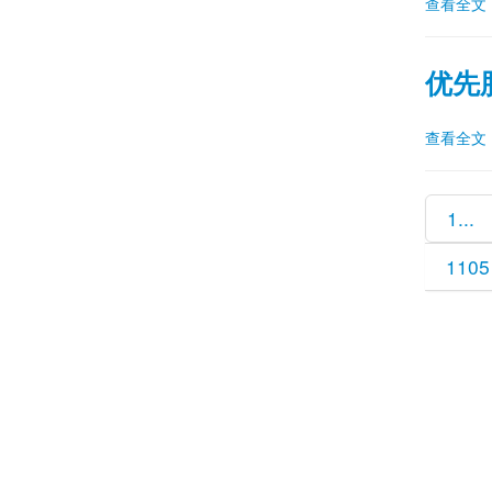
查看全文
优先
查看全文
1...
1105