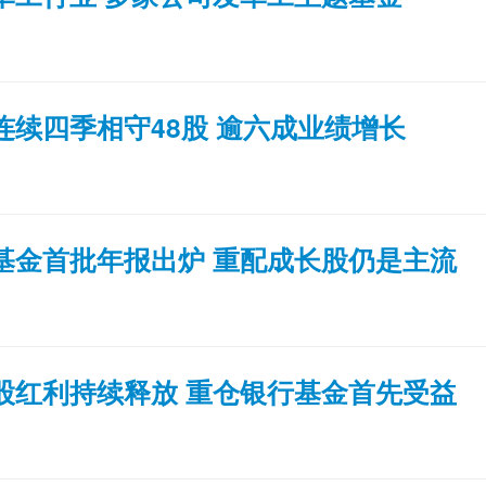
连续四季相守48股 逾六成业绩增长
基金首批年报出炉 重配成长股仍是主流
股红利持续释放 重仓银行基金首先受益