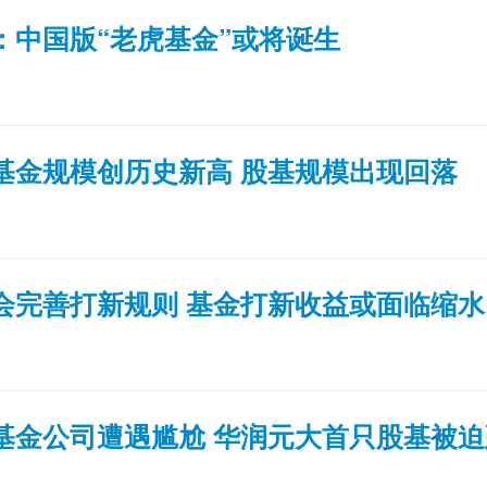
：中国版“老虎基金”或将诞生
基金规模创历史新高 股基规模出现回落
会完善打新规则 基金打新收益或面临缩水
基金公司遭遇尴尬 华润元大首只股基被迫