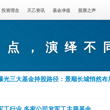
投资理念
天乙资讯
基金净值
股票之声
起点，演绎不
曝光三大基金持股路径：景顺长城悄然布
军工行业 多家公司发军工主题基金