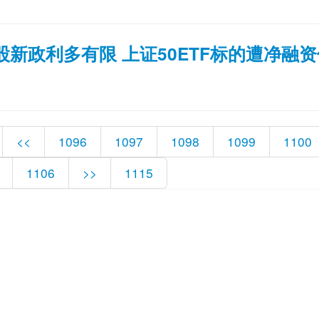
股新政利多有限 上证50ETF标的遭净融
<<
1096
1097
1098
1099
1100
1106
>>
1115