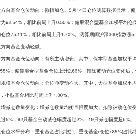
向基金仓位动向：微幅加仓。5月14日仓位测算数据显示，偏
为92.54%，相比前周上升0.55%；偏股混合型基金加权平均仓位
仓位75.11%，相比前周上升1.70%。测算期间
沪深300
指数涨5
股方向基金变动轻微。
向基金仓位动向：有所主动增仓。其中，保本型基金加权平均仓
.58%；偏债混合型基金仓位上升2.66%，扣除被动仓位变化
模基金仓位动向：仓位净变动不大。其中，大型基金加权平均仓
9%，小型基金相比前周上升1.00%。
减仓数量变化：增减仓数量均衡且幅度加大。扣除被动仓位变化后
过5%；62只基金主动减仓幅度超过2%，19只减仓幅度超5%。
水平分布：重仓基金占比增加。重仓基金(仓位>85%)占比增加8