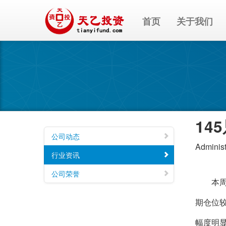
首页
关于我们
14
公司动态
Administ
行业资讯
公司荣誉
本周股
期仓位
幅度明