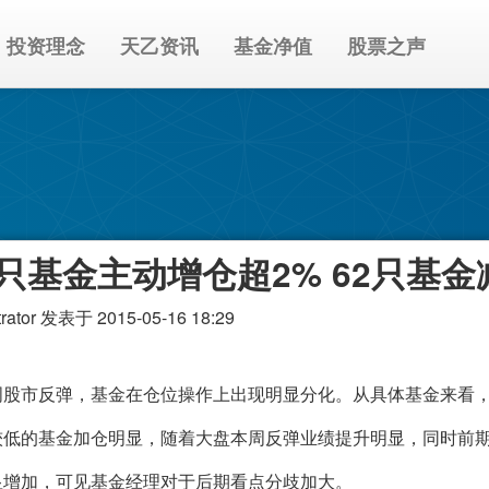
投资理念
天乙资讯
基金净值
股票之声
5只基金主动增仓超2% 62只基
rator
发表于 2015-05-16 18:29
市反弹，基金在仓位操作上出现明显分化。从具体基金来看，
较低的基金加仓明显，随着大盘本周反弹业绩提升明显，同时前
显增加，可见基金经理对于后期看点分歧加大。