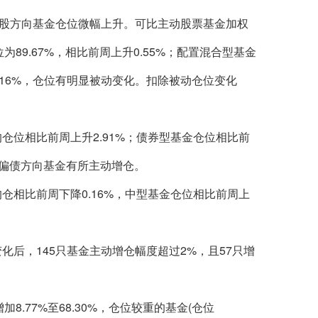
股方向基金仓位微幅上升。可比主动股票基金加权
为89.67%，相比前周上升0.55%；配置混合型基金
.16%，仓位有明显被动变化。扣除被动仓位变化
位相比前周上升2.91%；债券型基金仓位相比前
后，偏债方向基金有所主动增仓。
相比前周下降0.16%，中型基金仓位相比前周上
，145只基金主动增仓幅度超过2%，且57只增
.77%至68.30%，仓位较重的基金(仓位