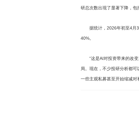
研总次数出现了显著下降，包
据统计，2026年初至4月30
40%。
“这是AI对投资带来的改变
局。现在，不少投研分析都可以
一些主观私募甚至开始缩减对