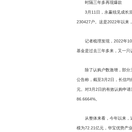
时隔三年多再现爆款
3月11日，永赢锐见成长混
230427户。这是2022年
记者梳理发现，2022年10
基金是过去三年多来，又一只
除了认购户数激增，部分主动
公告称，截至3月2日，长信均
元。对3月2日的有效认购申请
86.6664%。
从整体来看，今年以来，近3
模为72.21亿元，华宝优势