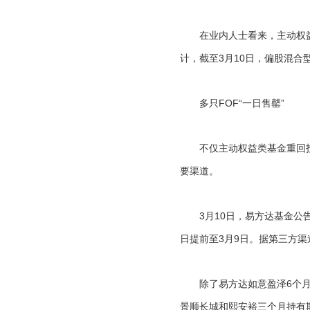
在业内人士看来，主动权益
计，截至3月10日，偏股混合
多只FOF“一日售罄”
不仅主动权益类基金重回投资
要渠道。
3月10日，易方达基金公告称
日提前至3月9日。据第三方渠
除了易方达如意盈泽6个月持有
景顺长城和熙安裕三个月持有期