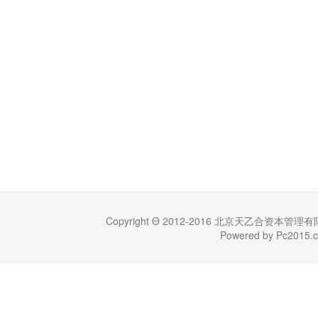
Copyright Θ 2012-2016 北京天乙合资本管理有限公司 (
Powered by Pc201