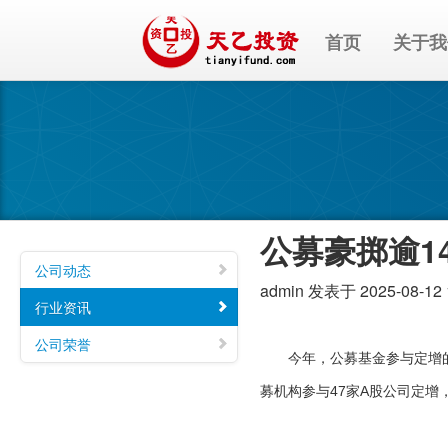
首页
关于我
公募豪掷逾1
公司动态
admin
发表于 2025-08-12 
行业资讯
公司荣誉
今年，公募基金参与定增的热
募机构参与47家A股公司定增